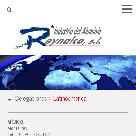
Delegaciones
>
Latinoámerica
MÉJICO
Monterrey
Tel. +34 961 705 127