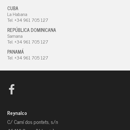
CUBA
La Habana
Tel. +34 961 705 127
REPÚBLICA DOMINICANA
Samana
Tel. +34 961 705 127
PANAMÁ
Tel. +34 961 705 127
Reynalco
C/ Camí dos pontets, s/n