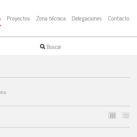
s
Proyectos
Zona técnica
Delegaciones
Contacto
mico
Cuadrícula
Lista