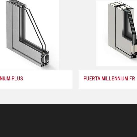
NIUM PLUS
PUERTA MILLENNIUM FR