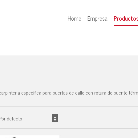
Home
Empresa
Producto
carpinteria especifica para puertas de calle con rotura de puente tér
Por defecto