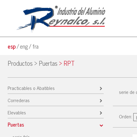
esp
eng
fra
Productos
>
Puertas
>
RPT
Practicables o Abatibles
serie de 
Correderas
Elevables
Orden:
Puertas
serie fría