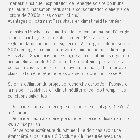
intérieur, ainsi que l'exploitation de l'énergie solaire pour une
meilleure climatisation, réduisant la consommation d'énergie de
l'ordre de 70% (sur les constructions).
Avantages du bâtiment Passivhaus en climat méditerranéen
La maison Passivhaus a une très faible consommation d'énergie
pour le chauffage et le refroidissement. Par rapport à la
réglementation actuelle en vigueur en Allemagne, il dépense env.
80% d'énergie en moins pour votre conditionnement thermique.
Passivhaus Spain, puisque l'Espagne a un climat moins rigoureux,
une amélioration de 60% pourrait être obtenue par rapport à la
consommation standard d'un nouveau bâtiment, et la meilleure
classification énergétique possible serait obtenue: classe A.
Selon la définition du projet de recherche européen "Passive-on",
la maison Passivhaus en climat méditerranéen doit remplir les
conditions suivantes:
. Demande maximale d'énergie utile pour le chauffage, 15 kWh /
m2 par an.
. Demande maximale d'énergie utile pour le refroidissement, 15
kWh / m2 par an.
. L'enveloppe extérieure du bâtiment ne doit pas avoir une
étanchéité supérieure à 0,6 volume / h (mesurée avec une